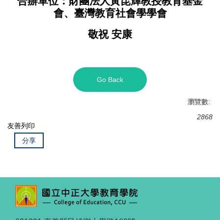
合辦單位：財團法人黃昆輝教授教育基金
會、臺灣教育社會學學會
敬祝 安康
Go Back
瀏覽數:
2868
友善列印
分享