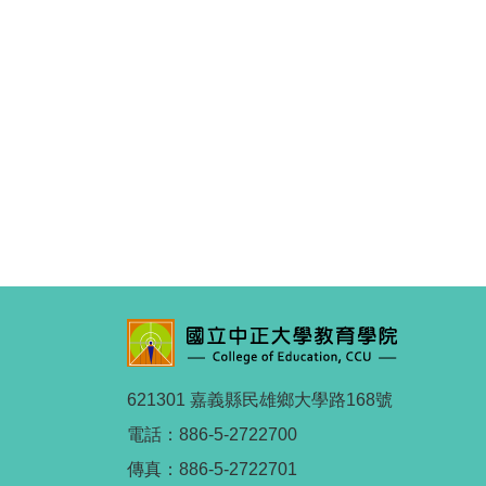
621301 嘉義縣民雄鄉大學路168號
電話：886-5-2722700
傳真：886-5-2722701