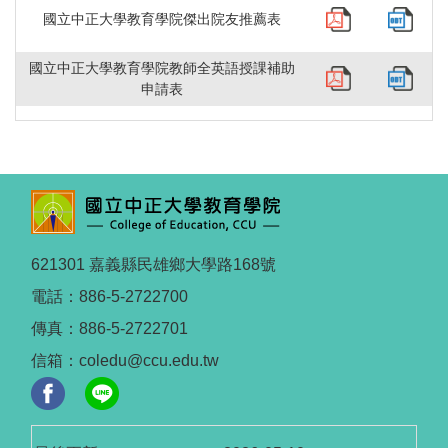
國立中正大學教育學院傑出院友推薦表
國立中正大學教育學院教師全英語授課補助
申請表
621301 嘉義縣民雄鄉大學路168號
電話：886-5-2722700
傳真：886-5-2722701
信箱：coledu@ccu.edu.tw