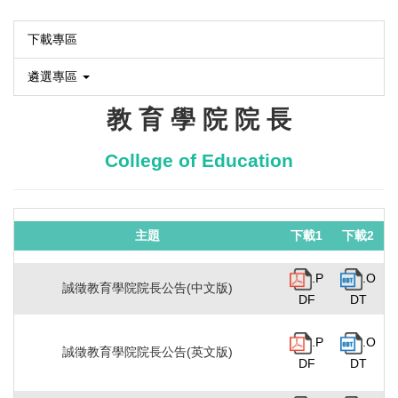
下載專區
遴選專區
教 育 學 院 院 長
College of Education
主題
下載1
下載2
.P
.O
誠徵教育學院院長公告(中文版)
DF
DT
.P
.O
誠徵教育學院院長公告(英文版)
DF
DT