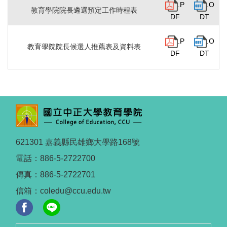
.P
.O
教育學院院長遴選預定工作時程表
DF
DT
.P
.O
教育學院院長候選人推薦表及資料表
DF
DT
621301 嘉義縣民雄鄉大學路168號
電話：886-5-2722700
傳真：886-5-2722701
信箱：coledu@ccu.edu.tw