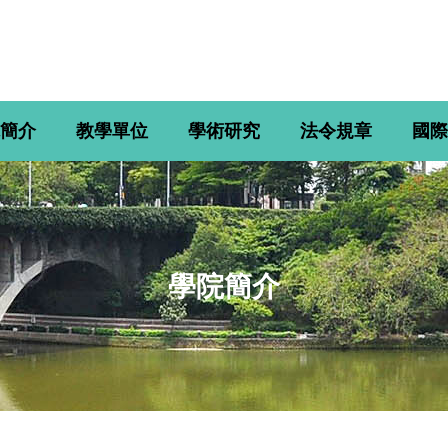
簡介
教學單位
學術研究
法令規章
國際
學院簡介