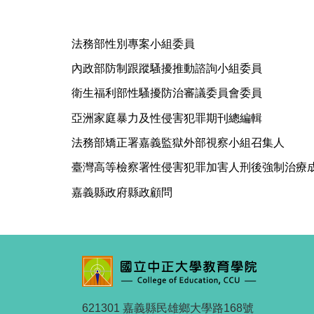
法務部性別專案小組委員
內政部防制跟蹤騷擾推動諮詢小組委員
衛生福利部性騷擾防治審議委員會委員
亞洲家庭暴力及性侵害犯罪期刊總編輯
法務部矯正署嘉義監獄外部視察小組召集人
臺灣高等檢察署性侵害犯罪加害人刑後強制治療
嘉義縣政府縣政顧問
621301 嘉義縣民雄鄉大學路168號