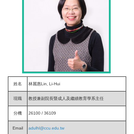
姓名
林麗惠Lin, Li-Hui
現職
教授兼副院長暨成人及繼續教育學系主任
分機
26100 / 36109
Email
adulhl@ccu.edu.tw