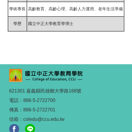
學術專長
高齡教育、高齡心理、高齡人力運用、老年生活準備
學歷
國立中正大學教育學博士
621301 嘉義縣民雄鄉大學路168號
電話：886-5-2722700
傳真：886-5-2722701
信箱：coledu@ccu.edu.tw