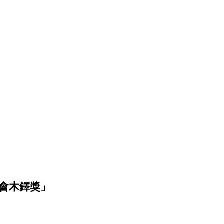
會木鐸獎」