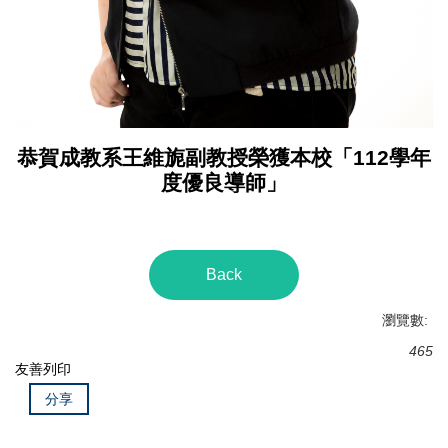
恭賀成教系王維旎副教授榮獲本校「112學年
度優良導師」
Back
瀏覽數:
465
友善列印
分享