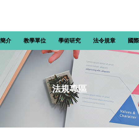
簡介
教學單位
學術研究
法令規章
國際
法規專區