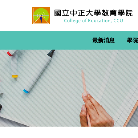
跳
到
主
要
內
容
最新消息
學院
區